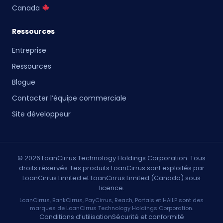
Canada
Ressources
Entreprise
Ressources
Blogue
Contacter l’équipe commerciale
Site développeur
© 2026 LoanCirrus Technology Holdings Corporation. Tous
droits réservés. Les produits LoanCirrus sont exploités par
LoanCirrus Limited et LoanCirrus Limited (Canada) sous
licence.
LoanCirrus, BankCirrus, PayCirrus, Reach, Portals et HAiLP sont des
marques de LoanCirrus Technology Holdings Corporation.
Conditions d’utilisation
Sécurité et conformité