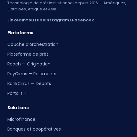
Technologie de prêt institutionnel depuis 2016 — Amériques,
Caraïbes, Afrique et Asie.
LinkedIn
YouTube
Instagram
X
Facebook
Plateforme
Couche d’orchestration
Plateforme de prêt
Reach — Origination
PayCirrus — Paiements
BankCirrus — Dépôts
Portails +
Solutions
Microfinance
Banques et coopératives