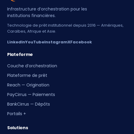
Infrastructure d’orchestration pour les
institutions financières.
Technologie de prêt institutionnel depuis 2016 — Amériques,
Caraïbes, Afrique et Asie.
LinkedIn
YouTube
Instagram
X
Facebook
Plateforme
Couche d’orchestration
Plateforme de prêt
Reach — Origination
PayCirrus — Paiements
BankCirrus — Dépôts
Portails +
Solutions